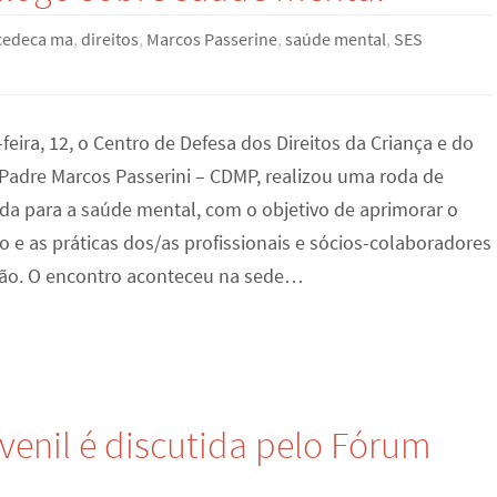
cedeca ma
,
direitos
,
Marcos Passerine
,
saúde mental
,
SES
feira, 12, o Centro de Defesa dos Direitos da Criança e do
Padre Marcos Passerini – CDMP, realizou uma roda de
ada para a saúde mental, com o objetivo de aprimorar o
 e as práticas dos/as profissionais e sócios-colaboradores
ão. O encontro aconteceu na sede…
venil é discutida pelo Fórum