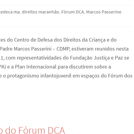
cedeca ma
,
direitos maranhão
,
Fórum DCA
,
Marcos Passerine
es do Centro de Defesa dos Direitos da Criança e do
Padre Marcos Passerini – CDMP, estiveram reunidos nesta
,11, com representatividades do Fundação Justiça e Paz se
A) e a Plan Internacional para discutirem sobre a
 e o protagonismo infantojuvenil em espaços do Fórum dos
o do Fórum DCA