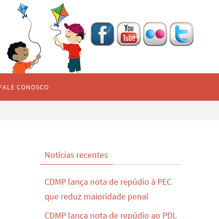
FALE CONOSCO
Notícias recentes
CDMP lança nota de repúdio à PEC
que reduz maioridade penal
CDMP lança nota de repúdio ao PDL