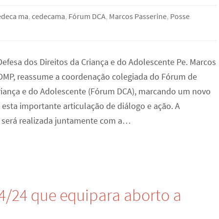
edeca ma
,
cedecama
,
Fórum DCA
,
Marcos Passerine
,
Posse
Defesa dos Direitos da Criança e do Adolescente Pe. Marcos
CDMP, reassume a coordenação colegiada do Fórum de
Criança e do Adolescente (Fórum DCA), marcando um novo
 esta importante articulação de diálogo e ação. A
 será realizada juntamente com a…
4/24 que equipara aborto a