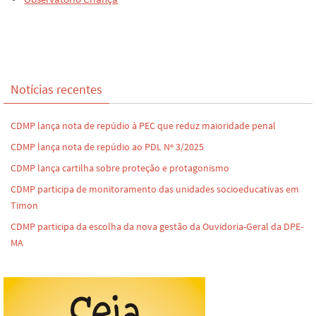
o
e
k
n
dl
y
Notícias recentes
CDMP lança nota de repúdio à PEC que reduz maioridade penal
CDMP lança nota de repúdio ao PDL Nº 3/2025
CDMP lança cartilha sobre proteção e protagonismo
CDMP participa de monitoramento das unidades socioeducativas em
Timon
CDMP participa da escolha da nova gestão da Ouvidoria-Geral da DPE-
MA