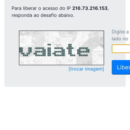
Para liberar o acesso
do IP
216.73.216.153
,
responda ao desafio abaixo.
Digite 
lado no
[trocar imagem]