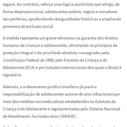
segura. Ao contrário, reforça uma lógica punitivista que atinge, de
forma desproporcional, adolescentes pobres, negros e moradores
das periferias, aprofundando desigualdades históricas e ampliando
processos de exclusão social.
A medida representa um grave retrocesso na garantia dos direitos
humanos de crianças e adolescentes, afrontando os princípios da
proteção integral e da prioridade absoluta consagrados pela
Constituição Federal de 1988, pelo Estatuto da Criança e do
Adolescente (ECA) e por tratados internacionais dos quais o Brasil é
signatário.
Ademais, o ordenamento jurídico brasileiro já prevê a
responsabilização de adolescentes autores de atos infracionais por
meio das medidas socioeducativas estabelecidas no Estatuto da
Criança e do Adolescente e regulamentadas pelo Sistema Nacional
de Atendimento Socioeducativo (SINASE).