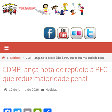
Skip
to
content
Home
Notícias
CDMP lança nota de repúdio à PEC que reduz maioridade penal
CDMP lança nota de repúdio à PEC
que reduz maioridade penal
12 de junho de 2026
Notícias