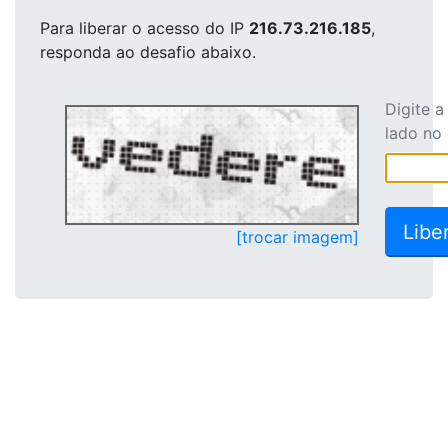
Para liberar o acesso
do IP
216.73.216.185
,
responda ao desafio abaixo.
Digite 
lado no
[trocar imagem]