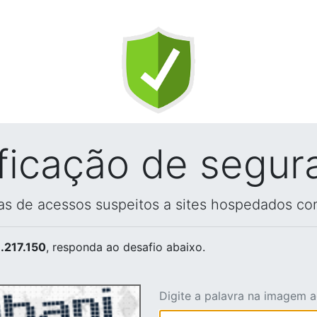
ificação de segur
vas de acessos suspeitos a sites hospedados co
.217.150
, responda ao desafio abaixo.
Digite a palavra na imagem 