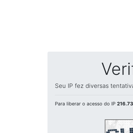
Ver
Seu IP fez diversas tentati
Para liberar o acesso
do IP
216.73