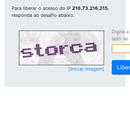
Para liberar o acesso
do IP
216.73.216.215
,
responda ao desafio abaixo.
Digite 
lado no
[trocar imagem]