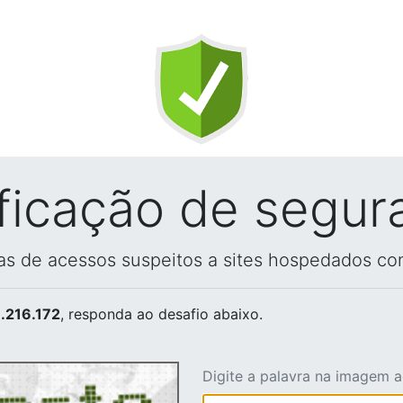
ificação de segur
vas de acessos suspeitos a sites hospedados co
.216.172
, responda ao desafio abaixo.
Digite a palavra na imagem 