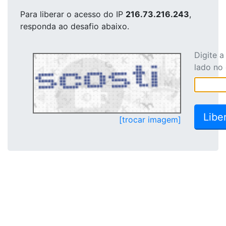
Para liberar o acesso
do IP
216.73.216.243
,
responda ao desafio abaixo.
Digite 
lado no
[trocar imagem]