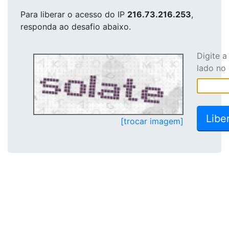
Para liberar o acesso
do IP
216.73.216.253
,
responda ao desafio abaixo.
Digite 
lado no
[trocar imagem]