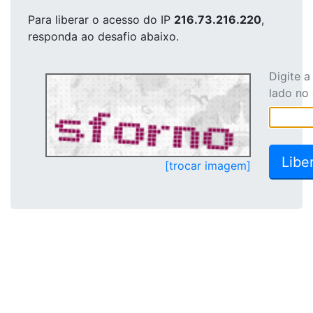
Para liberar o acesso
do IP
216.73.216.220
,
responda ao desafio abaixo.
Digite 
lado no
[trocar imagem]