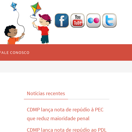
FALE CONOSCO
Notícias recentes
CDMP lança nota de repúdio à PEC
que reduz maioridade penal
CDMP lança nota de repúdio ao PDL