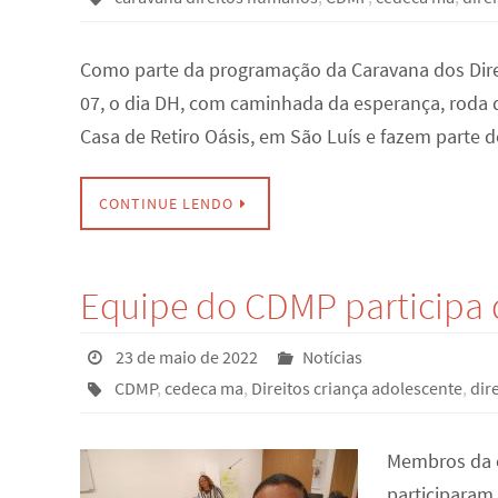
Como parte da programação da Caravana dos Direi
07, o dia DH, com caminhada da esperança, roda 
Casa de Retiro Oásis, em São Luís e fazem part
CONTINUE LENDO
Equipe do CDMP participa 
23 de maio de 2022
Notícias
CDMP
,
cedeca ma
,
Direitos criança adolescente
,
dir
Membros da e
participaram