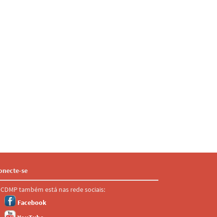
onecte-se
 CDMP também está nas rede sociais:
Facebook