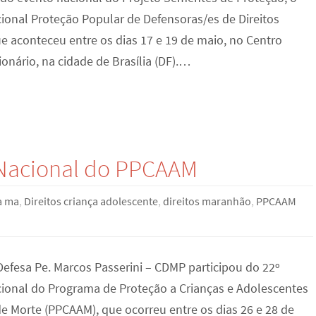
ional Proteção Popular de Defensoras/es de Direitos
 aconteceu entre os dias 17 e 19 de maio, no Centro
ionário, na cidade de Brasília (DF).…
 Nacional do PPCAAM
a ma
,
Direitos criança adolescente
,
direitos maranhão
,
PPCAAM
Defesa Pe. Marcos Passerini – CDMP participou do 22º
ional do Programa de Proteção a Crianças e Adolescentes
 Morte (PPCAAM), que ocorreu entre os dias 26 e 28 de