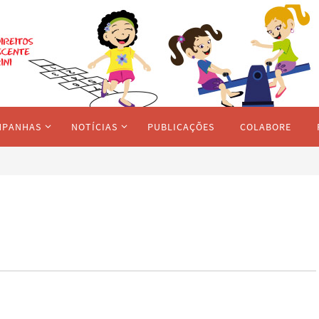
MPANHAS
NOTÍCIAS
PUBLICAÇÕES
COLABORE