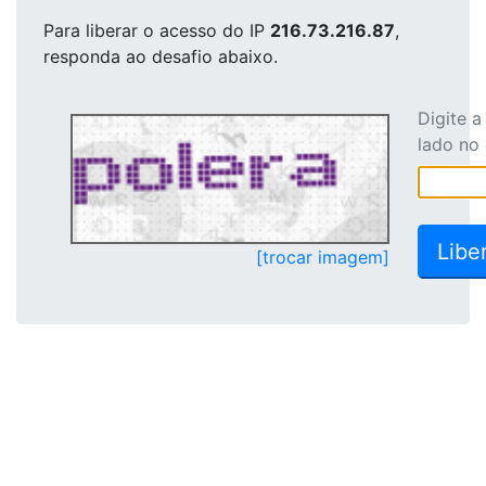
Para liberar o acesso
do IP
216.73.216.87
,
responda ao desafio abaixo.
Digite 
lado no
[trocar imagem]