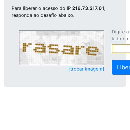
Para liberar o acesso
do IP
216.73.217.61
,
responda ao desafio abaixo.
Digite 
lado no
[trocar imagem]