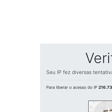
Ver
Seu IP fez diversas tentati
Para liberar o acesso
do IP
216.73