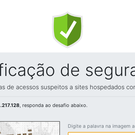
ificação de segur
vas de acessos suspeitos a sites hospedados co
.217.128
, responda ao desafio abaixo.
Digite a palavra na imagem 